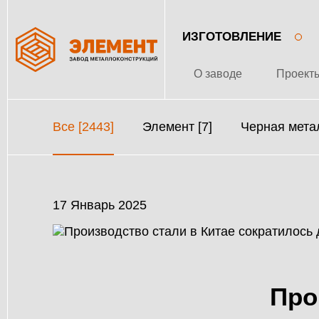
ИЗГОТОВЛЕНИЕ
О заводе
Проект
Все [2443]
Элемент [7]
Черная метал
17 Январь 2025
Про