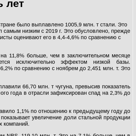
ь лет
стране было выплавлено 1005,9 млн. т стали. Это
л самым низким с 2019 г. Это обусловлено, прежде
исты оценивают его в 4,4-4,6% по сравнению с
о на 11,8% больше, чем в заключительном месяце
тся исключительно эффектом низкой базы.
,2% по сравнению с ноябрем до 2,451 млн. т. Это
лавили 66,70 млн. т чугуна, превысив показатель
лого года в отрасли зафиксирован спад на 2,3% до
рибавило 1,1% по отношению к предыдущему году до
ст показывает увеличение доли стальной продукции
х компаний.
м NBS, 119,10 млн. т. Это на 7,1% больше, чем в