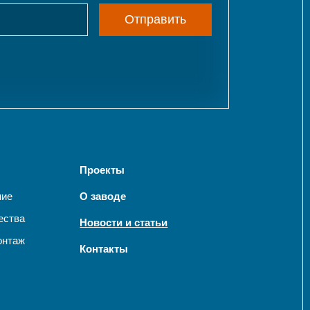
Отправить
Проекты
ние
О заводе
ества
Новости и статьи
онтаж
Контакты