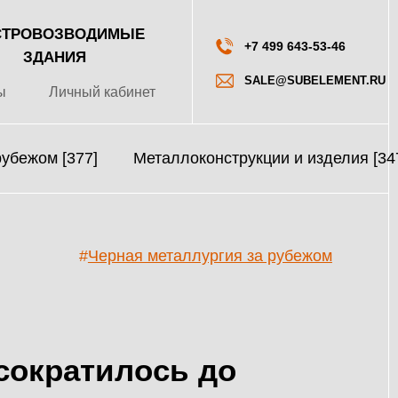
ТРОВОЗВОДИМЫЕ
+7 499 643-53-46
ЗДАНИЯ
SALE@SUBELEMENT.RU
ы
Личный кабинет
рубежом [377]
Металлоконструкции и изделия [34
#
Черная металлургия за рубежом
сократилось до