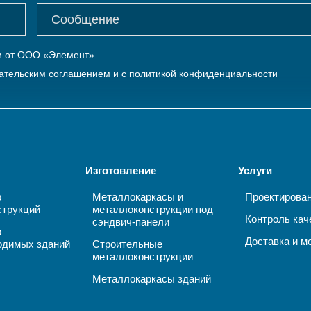
ки от ООО «Элемент»
ательским соглашением
и с
политикой конфиденциальности
Изготовление
Услуги
р
Металлокаркасы и
Проектирова
струкций
металлоконструкции под
Контроль кач
сэндвич-панели
р
Доставка и м
одимых зданий
Строительные
металлоконструкции
Металлокаркасы зданий