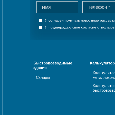
Я согласен получать новостные рассыл
Я подтверждаю свое согласие с
пользов
Быстровозводимые
Калькулятор
здания
Калькулято
Склады
металлокон
Калькулято
быстровозв