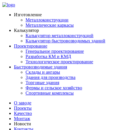
Изготовление
Металлоконструкции
Металлические каркасы
Калькулятор
Калькулятор металлоконструкций
Калькулятор быстровозводимых зданий
Проектирование
Генеральное проектирование
Разработка КМ и КМД
Технологическое проектирование
Быстровозводимые здания
Склады и ангары
Здания для производства
Торговые здания
Фермы и сельское хозяйство
Спортивные комплексы
О заводе
Проекты
Качество
Монтаж
Новости
Контакты