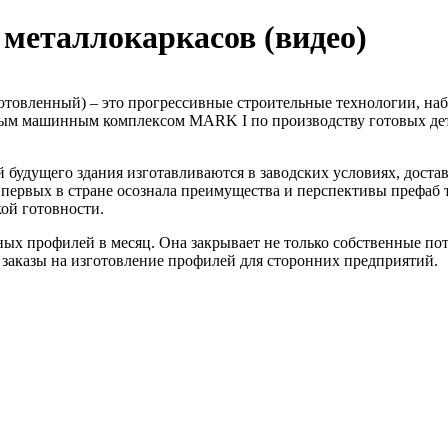
 металлокаркасов (видео)
изготовленный) – это прогрессивные строительные технологии, н
нным машинным комплексом MARK I по производству готовых де
будущего здания изготавливаются в заводских условиях, доставл
ервых в стране осознала преимущества и перспективы префаб т
ой готовности.
ых профилей в месяц. Она закрывает не только собственные пот
 заказы на изготовление профилей для сторонних предприятий.