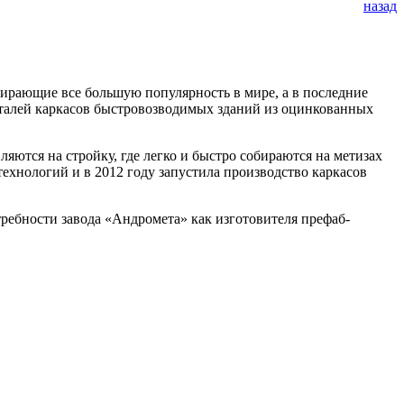
назад
абирающие все большую популярность в мире, а в последние
талей каркасов быстровозводимых зданий из оцинкованных
яются на стройку, где легко и быстро собираются на метизах
ехнологий и в 2012 году запустила производство каркасов
ребности завода «Андромета» как изготовителя префаб-