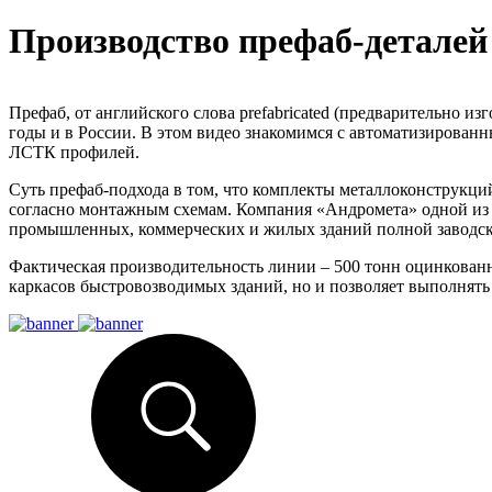
Производство префаб-деталей
Префаб, от английского слова prefabricated (предварительно 
годы и в России. В этом видео знакомимся с автоматизирова
ЛСТК профилей.
Суть префаб-подхода в том, что комплекты металлоконструкций 
согласно монтажным схемам. Компания «Андромета» одной из п
промышленных, коммерческих и жилых зданий полной заводск
Фактическая производительность линии – 500 тонн оцинкованн
каркасов быстровозводимых зданий, но и позволяет выполнять