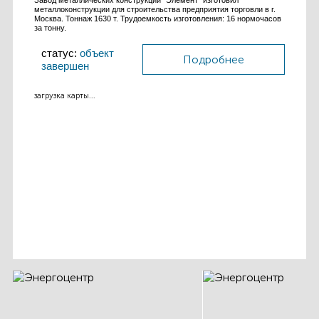
Завод металлических конструкций "Элемент" изготовил
металлоконструкции для строительства предприятия торговли в г.
Москва. Тоннаж 1630 т. Трудоемкость изготовления: 16 нормочасов
за тонну.
статус:
объект
Подробнее
завершен
загрузка карты...