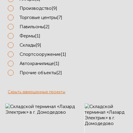
ЗДАНИЙ
Производство[9]
ПРОЕКТИРОВАНИЕ
Торговые центры[7]
Павильоны[2]
БЫСТРОВОЗВОДИМЫЕ
ЗДАНИЯ
Фермы[1]
Склады[9]
СКЛАДЫ
Спортсооружение[1]
Автохранилище[1]
Прочие объекты[2]
О ЗАВОДЕ
ПРОЕКТЫ
Скрыть завершенные проекты
КАЧЕСТВО
МОНТАЖ
НОВОСТИ