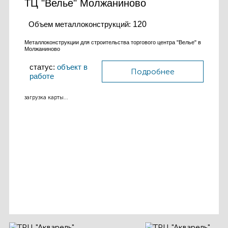
ТЦ "Велье" Молжаниново
Объем металлоконструкций:
120
Металлоконструкции для строительства торгового центра "Велье" в
Молжаниново
статус:
объект в
Подробнее
работе
загрузка карты...