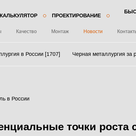
БЫС
КАЛЬКУЛЯТОР
ПРОЕКТИРОВАНИЕ
ы
Качество
Монтаж
Новости
Контакт
лургия в России [1707]
Черная металлургия за 
+7 499 643-53-46
О ЗАВОДЕ
МЕТАЛЛОКОНСТРУКЦИИ
ПРОЕКТЫ
МЕТАЛЛИЧЕСКИЕ
енциальные точки роста с
КАЧЕСТВО
КАРКАСЫ