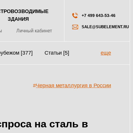
ТРОВОЗВОДИМЫЕ
+7 499 643-53-46
ЗДАНИЯ
SALE@SUBELEMENT.RU
ы
Личный кабинет
рубежом [377]
Статьи [5]
еще
#
Черная металлургия в России
проса на сталь в