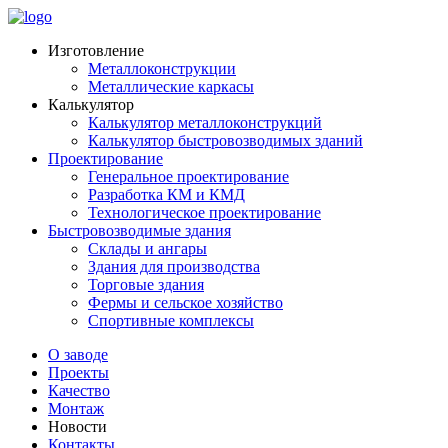
Изготовление
Металлоконструкции
Металлические каркасы
Калькулятор
Калькулятор металлоконструкций
Калькулятор быстровозводимых зданий
Проектирование
Генеральное проектирование
Разработка КМ и КМД
Технологическое проектирование
Быстровозводимые здания
Склады и ангары
Здания для производства
Торговые здания
Фермы и сельское хозяйство
Спортивные комплексы
О заводе
Проекты
Качество
Монтаж
Новости
Контакты