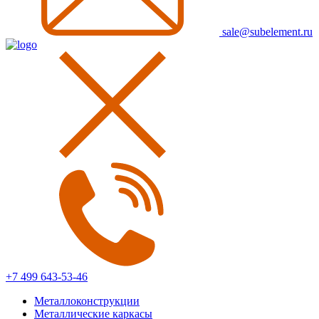
sale@subelement.ru
+7 499 643-53-46
Металлоконструкции
Металлические каркасы