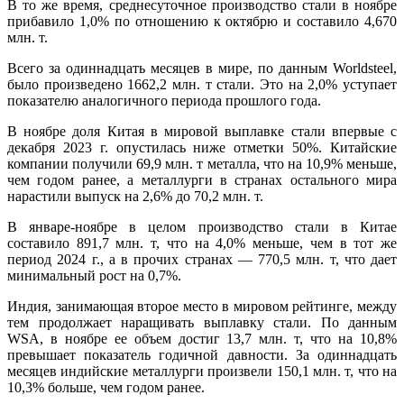
В то же время, среднесуточное производство стали в ноябре
прибавило 1,0% по отношению к октябрю и составило 4,670
млн. т.
Всего за одиннадцать месяцев в мире, по данным Worldsteel,
было произведено 1662,2 млн. т стали. Это на 2,0% уступает
показателю аналогичного периода прошлого года.
В ноябре доля Китая в мировой выплавке стали впервые с
декабря 2023 г. опустилась ниже отметки 50%. Китайские
компании получили 69,9 млн. т металла, что на 10,9% меньше,
чем годом ранее, а металлурги в странах остального мира
нарастили выпуск на 2,6% до 70,2 млн. т.
В январе-ноябре в целом производство стали в Китае
составило 891,7 млн. т, что на 4,0% меньше, чем в тот же
период 2024 г., а в прочих странах — 770,5 млн. т, что дает
минимальный рост на 0,7%.
Индия, занимающая второе место в мировом рейтинге, между
тем продолжает наращивать выплавку стали. По данным
WSA, в ноябре ее объем достиг 13,7 млн. т, что на 10,8%
превышает показатель годичной давности. За одиннадцать
месяцев индийские металлурги произвели 150,1 млн. т, что на
10,3% больше, чем годом ранее.