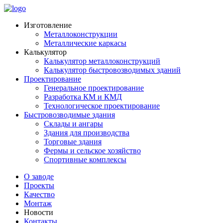
Изготовление
Металлоконструкции
Металлические каркасы
Калькулятор
Калькулятор металлоконструкций
Калькулятор быстровозводимых зданий
Проектирование
Генеральное проектирование
Разработка КМ и КМД
Технологическое проектирование
Быстровозводимые здания
Склады и ангары
Здания для производства
Торговые здания
Фермы и сельское хозяйство
Спортивные комплексы
О заводе
Проекты
Качество
Монтаж
Новости
Контакты