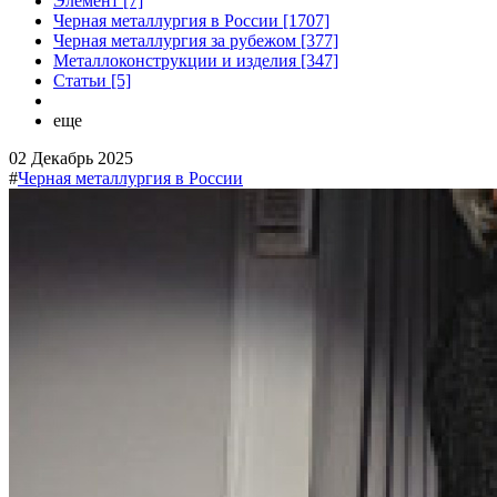
Элемент [7]
Черная металлургия в России [1707]
Черная металлургия за рубежом [377]
Металлоконструкции и изделия [347]
Статьи [5]
еще
02 Декабрь 2025
#
Черная металлургия в России