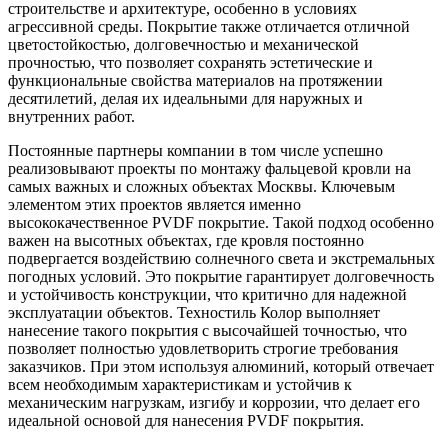
строительстве и архитектуре, особенно в условиях
агрессивной среды. Покрытие также отличается отличной
цветостойкостью, долговечностью и механической
прочностью, что позволяет сохранять эстетические и
функциональные свойства материалов на протяжении
десятилетий, делая их идеальными для наружных и
внутренних работ.
Постоянные партнеры компании в том числе успешно
реализовывают проекты по монтажу фальцевой кровли на
самых важных и сложных объектах Москвы. Ключевым
элементом этих проектов является именно
высококачественное PVDF покрытие. Такой подход особенно
важен на высотных объектах, где кровля постоянно
подвергается воздействию солнечного света и экстремальных
погодных условий. Это покрытие гарантирует долговечность
и устойчивость конструкции, что критично для надежной
эксплуатации объектов. Техностиль Колор выполняет
нанесение такого покрытия с высочайшей точностью, что
позволяет полностью удовлетворить строгие требования
заказчиков. При этом используя алюминий, который отвечает
всем необходимым характеристикам и устойчив к
механическим нагрузкам, изгибу и коррозии, что делает его
идеальной основой для нанесения PVDF покрытия.