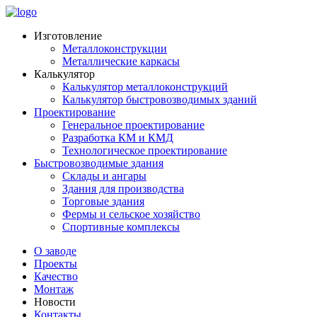
Изготовление
Металлоконструкции
Металлические каркасы
Калькулятор
Калькулятор металлоконструкций
Калькулятор быстровозводимых зданий
Проектирование
Генеральное проектирование
Разработка КМ и КМД
Технологическое проектирование
Быстровозводимые здания
Склады и ангары
Здания для производства
Торговые здания
Фермы и сельское хозяйство
Спортивные комплексы
О заводе
Проекты
Качество
Монтаж
Новости
Контакты