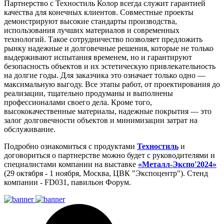
Партнерство с Техностиль Колор всегда служит гарантией
качества для конечных клиентов. Совместные проекты
демонстрируют высокие стандарты производства,
использования лучших материалов и современных
технологий. Такое сотрудничество позволяет предложить
рынку надежные и долговечные решения, которые не только
выдерживают испытания временем, но и гарантируют
безопасность объектов и их эстетическую привлекательность
на долгие годы. Для заказчика это означает только одно —
максимальную выгоду. Все этапы работ, от проектирования до
реализации, тщательно продуманы и выполнены
профессионалами своего дела. Кроме того,
высококачественные материалы, надежные покрытия — это
залог долговечности объектов и минимизации затрат на
обслуживание.
Подробно ознакомиться с продуктами
Техностиль
и
договориться о партнерстве можно будет с руководителями и
специалистами компании на выставке
«Металл-Экспо'2024»
(29 октября - 1 ноября, Москва, ЦВК "Экспоцентр"). Стенд
компании - FD031, павильон Форум.