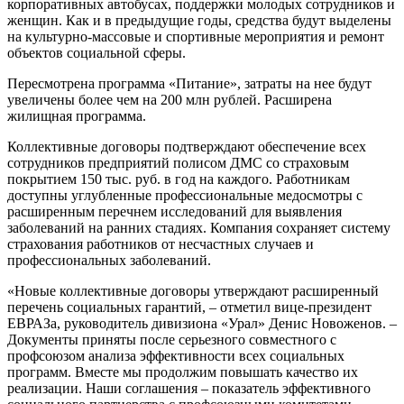
корпоративных автобусах, поддержки молодых сотрудников и
женщин. Как и в предыдущие годы, средства будут выделены
на культурно-массовые и спортивные мероприятия и ремонт
объектов социальной сферы.
Пересмотрена программа «Питание», затраты на нее будут
увеличены более чем на 200 млн рублей. Расширена
жилищная программа.
Коллективные договоры подтверждают обеспечение всех
сотрудников предприятий полисом ДМС со страховым
покрытием 150 тыс. руб. в год на каждого. Работникам
доступны углубленные профессиональные медосмотры с
расширенным перечнем исследований для выявления
заболеваний на ранних стадиях. Компания сохраняет систему
страхования работников от несчастных случаев и
профессиональных заболеваний.
«Новые коллективные договоры утверждают расширенный
перечень социальных гарантий, – отметил вице-президент
ЕВРАЗа, руководитель дивизиона «Урал» Денис Новоженов. –
Документы приняты после серьезного совместного с
профсоюзом анализа эффективности всех социальных
программ. Вместе мы продолжим повышать качество их
реализации. Наши соглашения – показатель эффективного