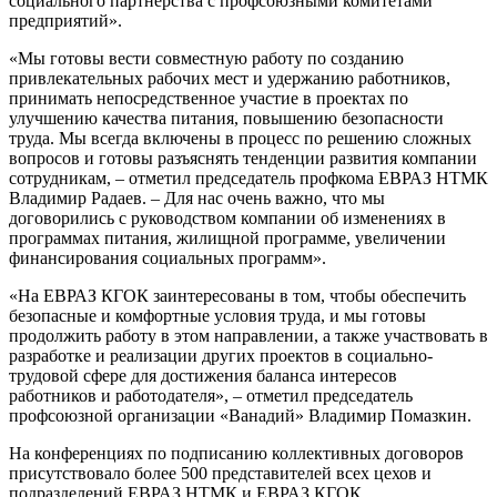
социального партнерства с профсоюзными комитетами
предприятий».
«Мы готовы вести совместную работу по созданию
привлекательных рабочих мест и удержанию работников,
принимать непосредственное участие в проектах по
улучшению качества питания, повышению безопасности
труда. Мы всегда включены в процесс по решению сложных
вопросов и готовы разъяснять тенденции развития компании
сотрудникам, – отметил председатель профкома ЕВРАЗ НТМК
Владимир Радаев. – Для нас очень важно, что мы
договорились с руководством компании об изменениях в
программах питания, жилищной программе, увеличении
финансирования социальных программ».
«На ЕВРАЗ КГОК заинтересованы в том, чтобы обеспечить
безопасные и комфортные условия труда, и мы готовы
продолжить работу в этом направлении, а также участвовать в
разработке и реализации других проектов в социально-
трудовой сфере для достижения баланса интересов
работников и работодателя», – отметил председатель
профсоюзной организации «Ванадий» Владимир Помазкин.
На конференциях по подписанию коллективных договоров
присутствовало более 500 представителей всех цехов и
подразделений ЕВРАЗ НТМК и ЕВРАЗ КГОК.