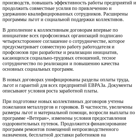
производств, повышать эффективность работы предприятий и
продолжить совместные усилия по привлечению и
удержанию квалифицированных сотрудников. Расширены
программы льгот и социальной поддержки коллективов.
В дополнение к коллективным договорам впервые по
инициативе всех профсоюзных организаций подписано
четырехстороннее соглашение о сотрудничестве, которое
предусматривает совместную работу работодателя и
профсоюзов при разработке и реализации инициатив,
касающихся социально-трудовых отношений, тесное
сотрудничество по реализации и повышению качества
основных социальных программ.
В новых договорах унифицированы разделы оплаты труда,
льгот и гарантий для всех предприятий ЕВРАЗа. Документы
описывают условия роста заработной платы.
При подготовке новых коллективных договоров учтены
пожелания металлургов и горняков. В частности, увеличены
размеры льгот и материальной помощи, возросли выплаты по
программе «Ветеран», изменены условия предоставления
оздоровительных путевок. Продолжится финансирование
программ ремонтов помещений непроизводственного
назначения, бесплатной доставки работников на