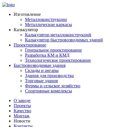
Изготовление
Металлоконструкции
Металлические каркасы
Калькулятор
Калькулятор металлоконструкций
Калькулятор быстровозводимых зданий
Проектирование
Генеральное проектирование
Разработка КМ и КМД
Технологическое проектирование
Быстровозводимые здания
Склады и ангары
Здания для производства
Торговые здания
Фермы и сельское хозяйство
Спортивные комплексы
О заводе
Проекты
Качество
Монтаж
Новости
Контакты