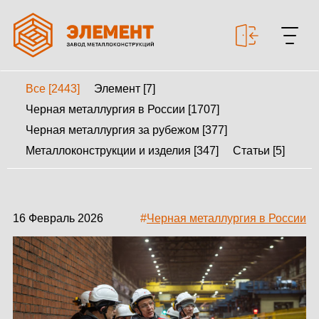
Все [2443]
Элемент [7]
+7 499 643-53-46
Черная металлургия в России [1707]
Черная металлургия за рубежом [377]
Металлоконструкции и изделия [347]
Статьи [5]
МЕТАЛЛОКОНСТРУКЦИИ
МЕТАЛЛИЧЕСКИЕ
КАРКАСЫ
16 Февраль 2026
#
Черная металлургия в России
КАЛЬКУЛЯТОР
МЕТАЛЛОКОНСТРУКЦИЙ
КАЛЬКУЛЯТОР
БЫСТРОВОЗВОДИМЫХ