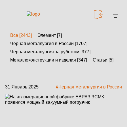
Все [2443]
Элемент [7]
+7 499 643-53-46
Черная металлургия в России [1707]
Черная металлургия за рубежом [377]
Металлоконструкции и изделия [347]
Статьи [5]
МЕТАЛЛОКОНСТРУКЦИИ
МЕТАЛЛИЧЕСКИЕ
КАРКАСЫ
31 Январь 2025
#
Черная металлургия в России
КАЛЬКУЛЯТОР
МЕТАЛЛОКОНСТРУКЦИЙ
КАЛЬКУЛЯТОР
БЫСТРОВОЗВОДИМЫХ