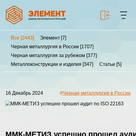
Все [2443]
Элемент [7]
+7 499 643-53-46
Черная металлургия в России [1707]
Черная металлургия за рубежом [377]
Металлоконструкции и изделия [347]
Статьи [5]
МЕТАЛЛОКОНСТРУКЦИИ
МЕТАЛЛИЧЕСКИЕ
КАРКАСЫ
16 Декабрь 2024
#
Черная металлургия в России
КАЛЬКУЛЯТОР
МЕТАЛЛОКОНСТРУКЦИЙ
КАЛЬКУЛЯТОР
БЫСТРОВОЗВОДИМЫХ
ММК-МЕТИЗ успешно прошел ауди