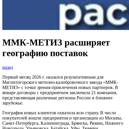
ММК-МЕТИЗ расширяет
географию поставок
назад
Первый месяц 2026 г. оказался результативным для
Магнитогорского метизно-калибровочного завода «ММК-
МЕТИЗ» с точки зрения привлечения новых партнеров. В
январе договоры с предприятием заключила 21 компания,
представляющая различные регионы России и ближнее
зарубежье.
География новых клиентов охватила всю страну. В число
покупателей вошли предприятия и организации из Москвы,
Санкт-Петербурга, Калининграда, Брянска, Рязани, Нижнего
Новгорода, Ульяновска, Батайска, Уфы, Тюмени,