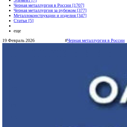
Элемент [7]
Черная металлургия в России [1707]
Черная металлургия за рубежом [377]
Металлоконструкции и изделия [347]
Статьи [5]
еще
19 Февраль 2026
#
Черная металлургия в России