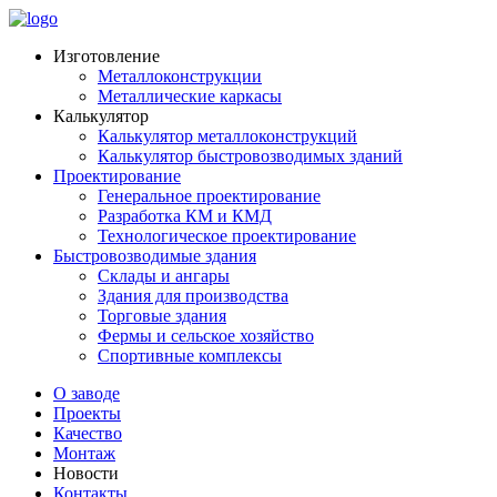
Изготовление
Металлоконструкции
Металлические каркасы
Калькулятор
Калькулятор металлоконструкций
Калькулятор быстровозводимых зданий
Проектирование
Генеральное проектирование
Разработка КМ и КМД
Технологическое проектирование
Быстровозводимые здания
Склады и ангары
Здания для производства
Торговые здания
Фермы и сельское хозяйство
Спортивные комплексы
О заводе
Проекты
Качество
Монтаж
Новости
Контакты