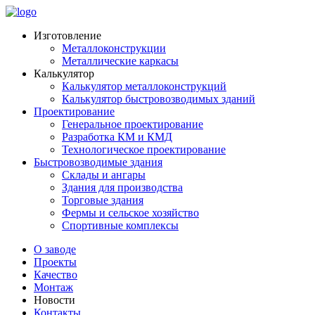
Изготовление
Металлоконструкции
Металлические каркасы
Калькулятор
Калькулятор металлоконструкций
Калькулятор быстровозводимых зданий
Проектирование
Генеральное проектирование
Разработка КМ и КМД
Технологическое проектирование
Быстровозводимые здания
Склады и ангары
Здания для производства
Торговые здания
Фермы и сельское хозяйство
Спортивные комплексы
О заводе
Проекты
Качество
Монтаж
Новости
Контакты