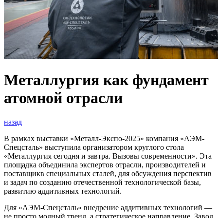
Металлургия как фундамент
атомной отрасли
назад
В рамках выставки «Металл-Экспо-2025» компания «АЭМ-
Спецсталь» выступила организатором круглого стола
«Металлургия сегодня и завтра. Вызовы современности». Эта
площадка объединила экспертов отрасли, производителей и
поставщикв специальных сталей, для обсуждения перспектив
и задач по созданию отечественной технологической базы,
развитию аддитивных технологий.
Для «АЭМ-Спецсталь» внедрение аддитивных технологий —
не просто модный тренд, а стратегическое направление. Завод