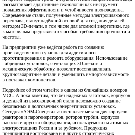
рассматривает аддитивные технологии как инструмент
повышения эффективности и устойчивости производства.
Современные стали, полученные методом электрошлакового
переплава, станут надёжной основой для создания деталей
методом 3D-печати, в том числе для атомной энергетики, где
к материалам предъявляются особые требования прочности и
чистоты.
На предприятии уже ведётся работа по созданию
производственного участка для аддитивного
прототипирования и ремонта оборудования. Использование
гибридных установок, сочетающих 3D-печать и
механическую обработку, позволит восстанавливать
крупногабаритные детали и уменьшить импортозависимость
в поставках компонентов.
Подробнее об этом читайте в одном из ближайших номеров
МСС. А пока заметим, что без надёжных заготовок, корпусов
и деталей из высокопрочной стали невозможно создание
безопасных и долговечных энергетических установок.
Сегодня «АЭМ-Спецсталь» поставляет металл для корпусов
реакторов и парогенераторов, роторов турбин, корпусов
насосов и другого оборудования, используемого на атомных
электростанциях России и за рубежом. Продукция
предприятия востребована и в других стратегических