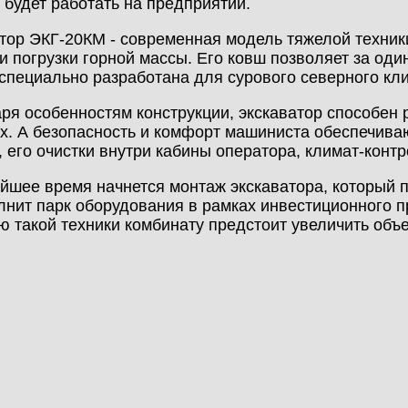
 будет работать на предприятии.
тор ЭКГ-20КМ - современная модель тяжелой техник
и погрузки горной массы. Его ковш позволяет за од
специально разработана для сурового северного кл
ря особенностям конструкции, экскаватор способен 
х. А безопасность и комфорт машиниста обеспечива
, его очистки внутри кабины оператора, климат-конт
йшее время начнется монтаж экскаватора, который 
лнит парк оборудования в рамках инвестиционного п
 такой техники комбинату предстоит увеличить объе