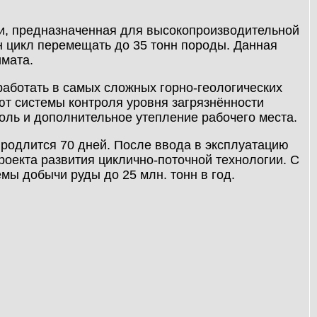
и, предназначенная для высокопроизводительной
ин цикл перемещать до 35 тонн породы. Данная
имата.
работать в самых сложных горно-геологических
ют системы контроля уровня загрязнённости
роль и дополнительное утепление рабочего места.
продлится 70 дней. После ввода в эксплуатацию
роекта развития циклично-поточной технологии. С
мы добычи руды до 25 млн. тонн в год.