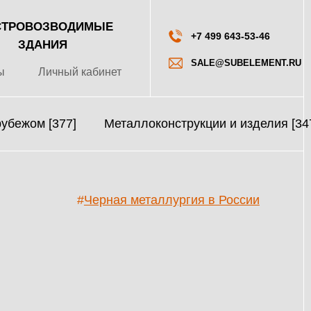
ТРОВОЗВОДИМЫЕ
+7 499 643-53-46
ЗДАНИЯ
SALE@SUBELEMENT.RU
ы
Личный кабинет
рубежом [377]
Металлоконструкции и изделия [34
#
Черная металлургия в России