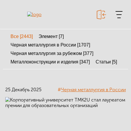
Все [2443]
Элемент [7]
+7 499 643-53-46
Черная металлургия в России [1707]
Черная металлургия за рубежом [377]
Металлоконструкции и изделия [347]
Статьи [5]
МЕТАЛЛОКОНСТРУКЦИИ
МЕТАЛЛИЧЕСКИЕ
КАРКАСЫ
25 Декабрь 2025
#
Черная металлургия в России
КАЛЬКУЛЯТОР
МЕТАЛЛОКОНСТРУКЦИЙ
КАЛЬКУЛЯТОР
БЫСТРОВОЗВОДИМЫХ