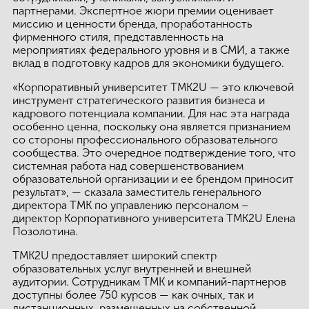
партнерами. Экспертное жюри премии оценивает
КОНТАКТЫ
миссию и ценности бренда, проработанность
фирменного стиля, представленность на
ЛИЧНЫЙ КАБИНЕТ
мероприятиях федерального уровня и в СМИ, а также
вклад в подготовку кадров для экономики будущего.
«Корпоративный университет ТМК2U — это ключевой
инструмент стратегического развития бизнеса и
ЛИЧНЫЙ КАБИНЕТ КЛИЕНТА
кадрового потенциала компании. Для нас эта награда
особенно ценна, поскольку она является признанием
со стороны профессионального образовательного
сообщества. Это очередное подтверждение того, что
системная работа над совершенствованием
образовательной организации и ее брендом приносит
результат», — сказала заместитель генерального
директора ТМК по управлению персоналом –
директор Корпоративного университета ТМК2U Елена
Позолотина.
ТМК2U предоставляет широкий спектр
образовательных услуг внутренней и внешней
аудитории. Сотрудникам ТМК и компаний-партнеров
доступны более 750 курсов — как очных, так и
дистанционных, размещенных на собственной