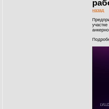
раб
назад
Предпри
участке
анкерно
Подробн