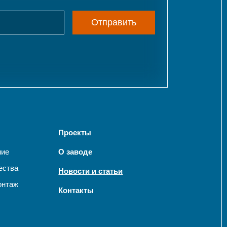
Отправить
Проекты
ние
О заводе
ества
Новости и статьи
онтаж
Контакты