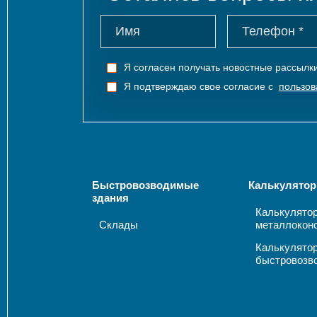
Я согласен получать новостные рассыл
Я подтверждаю свое согласие с
пользов
Быстровозводимые
Калькулятор
здания
Калькулято
Склады
металлокон
Калькулято
быстровозв