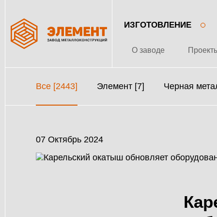
ИЗГОТОВЛЕНИЕ
О заводе
Проект
Все [2443]
Элемент [7]
Черная метал
07 Октябрь 2024
Кар