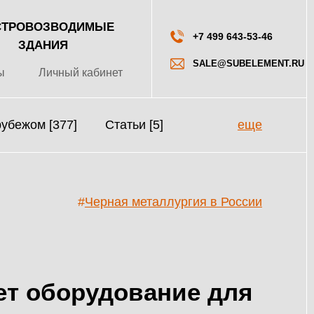
ТРОВОЗВОДИМЫЕ
+7 499 643-53-46
ЗДАНИЯ
SALE@SUBELEMENT.RU
ы
Личный кабинет
рубежом [377]
Статьи [5]
еще
#
Черная металлургия в России
ет оборудование для