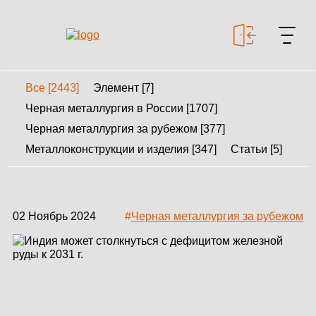
Все [2443]
Элемент [7]
+7 499 643-53-46
Черная металлургия в России [1707]
Черная металлургия за рубежом [377]
Металлоконструкции и изделия [347]
Статьи [5]
МЕТАЛЛОКОНСТРУКЦИИ
МЕТАЛЛИЧЕСКИЕ
КАРКАСЫ
02 Ноябрь 2024
#
Черная металлургия за рубежом
КАЛЬКУЛЯТОР
МЕТАЛЛОКОНСТРУКЦИЙ
КАЛЬКУЛЯТОР
БЫСТРОВОЗВОДИМЫХ