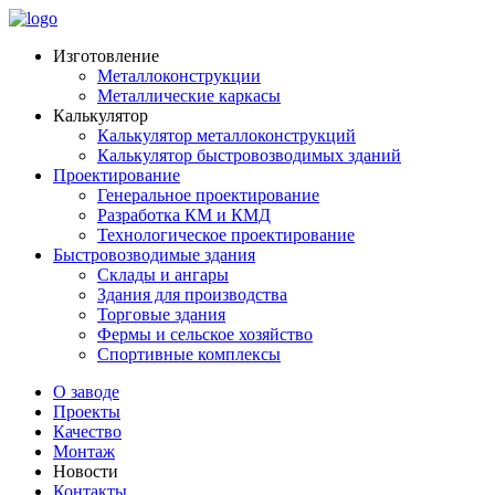
Изготовление
Металлоконструкции
Металлические каркасы
Калькулятор
Калькулятор металлоконструкций
Калькулятор быстровозводимых зданий
Проектирование
Генеральное проектирование
Разработка КМ и КМД
Технологическое проектирование
Быстровозводимые здания
Склады и ангары
Здания для производства
Торговые здания
Фермы и сельское хозяйство
Спортивные комплексы
О заводе
Проекты
Качество
Монтаж
Новости
Контакты