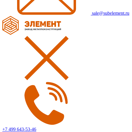
sale@subelement.ru
+7 499 643-53-46