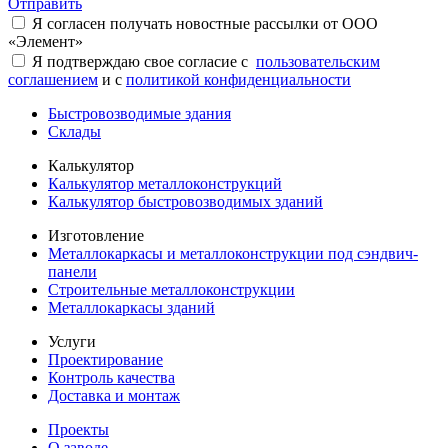
Отправить
Я согласен получать новостные рассылки от ООО
«Элемент»
Я подтверждаю свое согласие с
пользовательским
соглашением
и с
политикой конфиденциальности
Быстровозводимые здания
Склады
Калькулятор
Калькулятор металлоконструкций
Калькулятор быстровозводимых зданий
Изготовление
Металлокаркасы и металлоконструкции под сэндвич-
панели
Строительные металлоконструкции
Металлокаркасы зданий
Услуги
Проектирование
Контроль качества
Доставка и монтаж
Проекты
О заводе