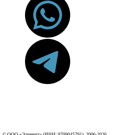
© ООО «Элемент» (ИНН: 9709045791), 2006-2026