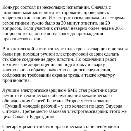
Конкурс состоял из нескольких испытаний. Сначала с
помощью компьютерного тестирования проверялись
теоретические знания. И электрогазосварщикам, и слесарям-
ремонтникам нужно было за 30 минут ответить на 20
вопросов. Если участник отвечал неверно более чем на 20%
вопросов теста, он не допускался до прохождения
практического этапа.
В практической части конкурса электрогазосварщики должны
были при помощи ручной электродуговой сварки сделать
стыковое соединение двух пластин. По окончании работ
техническое жюри оценивало подготовку и сварку
контрольного образца, качество сварного соединения,
соблюдение требований охраны труда, а также культуру
производства.
Лучшим электрогазосварщиком БМК стал работник цеха
ремонта и технического обслуживания механического
оборудования Сергей Березин. Второе место и звание
«Лучший молодой рабочий» у его коллеги по цеху Эдуарда
Ситнова. Третье место завоевал электрогазосварщик этого же
цеха Салават Бадретдинов.
Слесарям-ремонтникам в практическом этапе необходимо