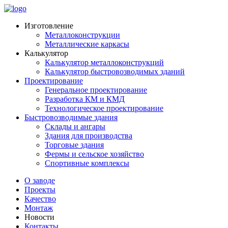
Изготовление
Металлоконструкции
Металлические каркасы
Калькулятор
Калькулятор металлоконструкций
Калькулятор быстровозводимых зданий
Проектирование
Генеральное проектирование
Разработка КМ и КМД
Технологическое проектирование
Быстровозводимые здания
Склады и ангары
Здания для производства
Торговые здания
Фермы и сельское хозяйство
Спортивные комплексы
О заводе
Проекты
Качество
Монтаж
Новости
Контакты