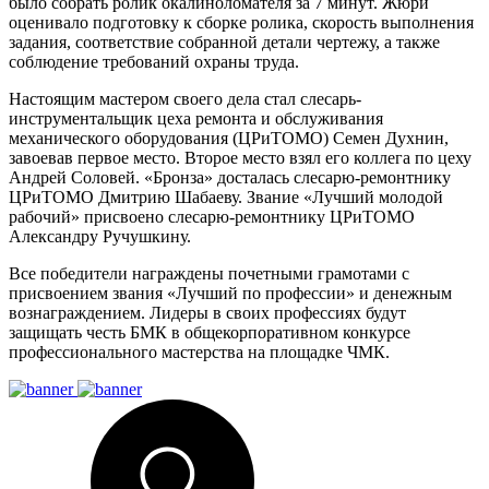
было собрать ролик окалиноломателя за 7 минут. Жюри
оценивало подготовку к сборке ролика, скорость выполнения
задания, соответствие собранной детали чертежу, а также
соблюдение требований охраны труда.
Настоящим мастером своего дела стал слесарь-
инструментальщик цеха ремонта и обслуживания
механического оборудования (ЦРиТОМО) Семен Духнин,
завоевав первое место. Второе место взял его коллега по цеху
Андрей Соловей. «Бронза» досталась слесарю-ремонтнику
ЦРиТОМО Дмитрию Шабаеву. Звание «Лучший молодой
рабочий» присвоено слесарю-ремонтнику ЦРиТОМО
Александру Ручушкину.
Все победители награждены почетными грамотами с
присвоением звания «Лучший по профессии» и денежным
вознаграждением. Лидеры в своих профессиях будут
защищать честь БМК в общекорпоративном конкурсе
профессионального мастерства на площадке ЧМК.